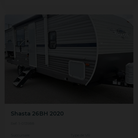
Shasta 26BH 2020
Ref: 1-013988
Succursale
Type de VR