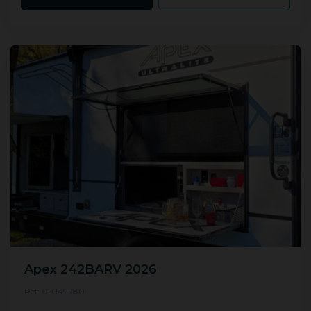
Apex 242BARV 2026
Ref: 0-049280