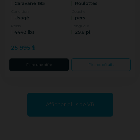
Caravane 185
Roulottes
Condition
Couche
Usagé
pers.
Poids
Longueur
4443 lbs
29.8 pi.
25 995 $
Faire une offre
Plus de détails
Afficher plus de VR