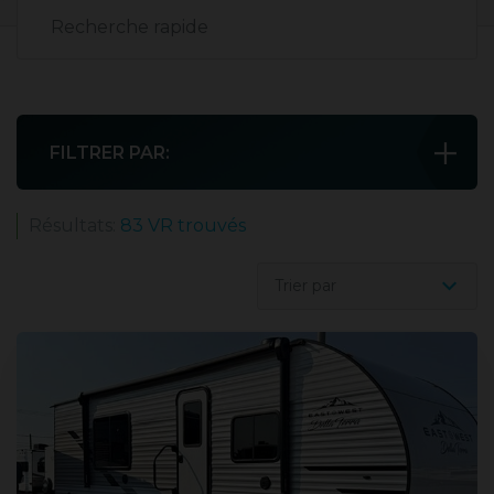
FILTRER PAR:
Résultats:
83 VR trouvés
Action VR Lévis
Beaupré
Trier par
Caravane 185
Type de VR
Condition du VR