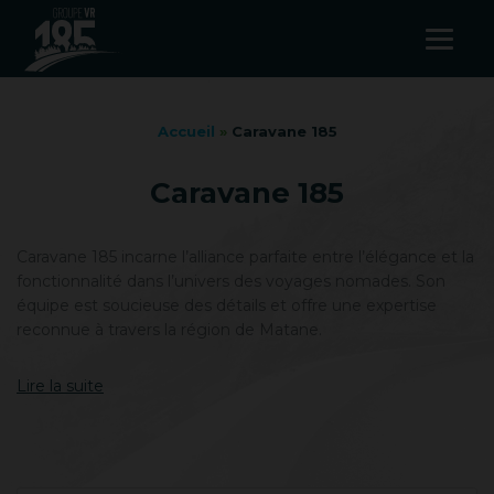
Accueil
»
Caravane 185
Caravane 185
Caravane 185 incarne l’alliance parfaite entre l’élégance et la
fonctionnalité dans l’univers des voyages nomades. Son
équipe est soucieuse des détails et offre une expertise
reconnue à travers la région de Matane.
Que vous souhaitiez partir en escapade en amoureux ou en
Lire la suite
vacances en famille, Caravane 185 vous offre une
expérience de voyage sans compromis