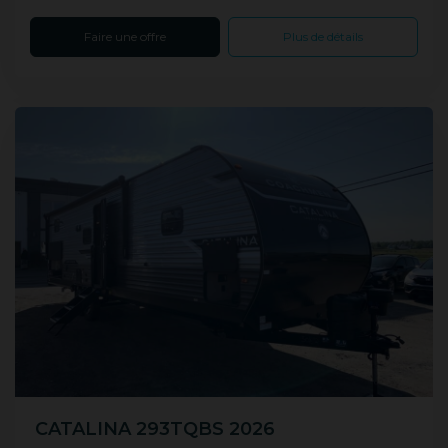
Faire une offre
Plus de détails
CATALINA 293TQBS 2026