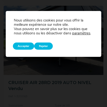
Nous utilisons des cookies pour vous offrir la
meilleure expérience sur notre site.
Vous pouvez en savoir plus sur les cookies que
nous utilisons ou les désactiver dans
paramètres
.
Accepter
Rejeter
CRUISER AIR 28RD 2019 AUTO NIVEL
Vendu
Ref: 1-320063
Succursale
Type de VR