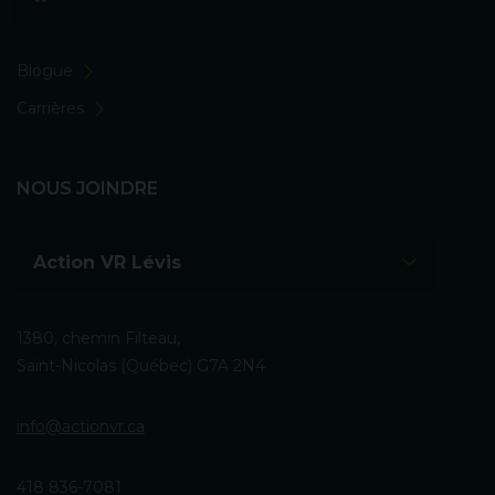
Blogue
Carrières
NOUS JOINDRE
Action VR Lévis
1380, chemin Filteau,
Saint-Nicolas (Québec) G7A 2N4
info@actionvr.ca
418 836-7081