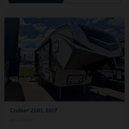
Cruiser 25RL 2017
Ref: 1-008759