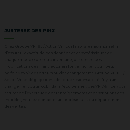
JUSTESSE DES PRIX
Chez Groupe VR 185 / Action Vr nous faisons le maximum afin
d’assurer l’exactitude des données et caractéristiques de
chaque modèle de notre inventaire, par contre des
modifications des manufacturiers font en sortent qu’il peut
parfois y avoir des erreurs ou des changements. Groupe VR 185 /
Action Vr se dégage donc de toute responsabilité s’il y a un
changement ou un oubli dans l’équipement des VR. Afin de vous
assurer de l’exactitude des renseignements et descriptions des
modèles, veuillez contacter un représentant du département
des ventes.