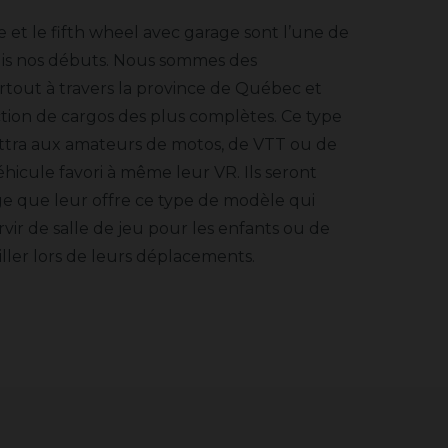
e et le fifth wheel avec garage sont l’une de
puis nos débuts. Nous sommes des
tout à travers la province de Québec et
ion de cargos des plus complètes. Ce type
tra aux amateurs de motos, de VTT ou de
éhicule favori à même leur VR. Ils seront
ge que leur offre ce type de modèle qui
vir de salle de jeu pour les enfants ou de
ller lors de leurs déplacements.