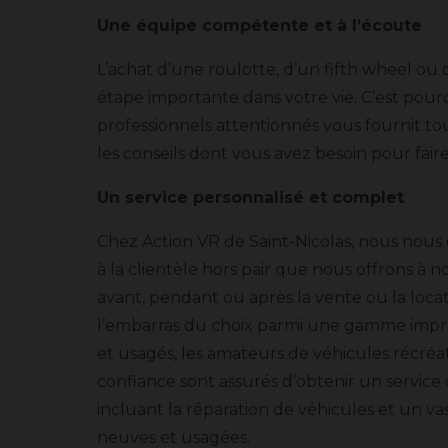
Une équipe compétente et à l’écoute
L’achat d’une roulotte, d’un fifth wheel ou
étape importante dans votre vie. C’est pou
professionnels attentionnés vous fournit tou
les conseils dont vous avez besoin pour faire
Un service personnalisé et complet
Chez Action VR de Saint-Nicolas, nous nous 
à la clientèle hors pair que nous offrons à no
avant, pendant ou après la vente ou la locat
l’embarras du choix parmi une gamme impr
et usagés, les amateurs de véhicules récréat
confiance sont assurés d’obtenir un service
incluant la réparation de véhicules et un va
neuves et usagées.