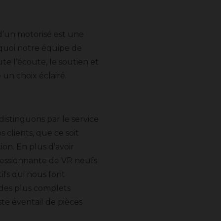
 d’un motorisé est une
rquoi notre équipe de
te l’écoute, le soutien et
 un choix éclairé.
distinguons par le service
s clients, que ce soit
ion. En plus d’avoir
essionnante de VR neufs
ifs qui nous font
 des plus complets
ste éventail de pièces