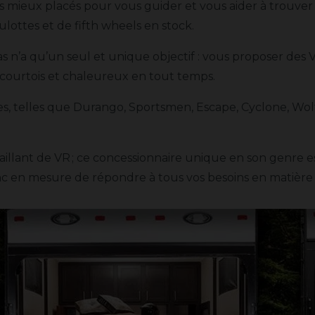
es mieux placés pour vous guider et vous aider à trouver
lottes et de fifth wheels en stock.
s n’a qu’un seul et unique objectif : vous proposer des V
, courtois et chaleureux en tout temps.
es, telles que Durango, Sportsmen, Escape, Cyclone, Wo
illant de VR ; ce concessionnaire unique en son genre est
nc en mesure de répondre à tous vos besoins en matière