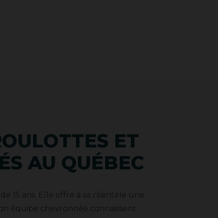
 ROULOTTES ET
ÉS AU QUÉBEC
e 15 ans. Elle offre à sa clientèle une
 son équipe chevronnée connaissent