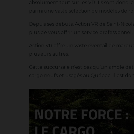
absolument tout sur les VR ! Ils sont donc l
parmi une vaste sélection de modèles de rou
Depuis ses débuts, Action VR de Saint-Nicola
plus de vous offrir un service professionnel
Action VR offre un vaste éventail de marqu
plusieurs autres.
Cette succursale n’est pas qu’un simple déta
cargo neufs et usagés au Québec. Il est do