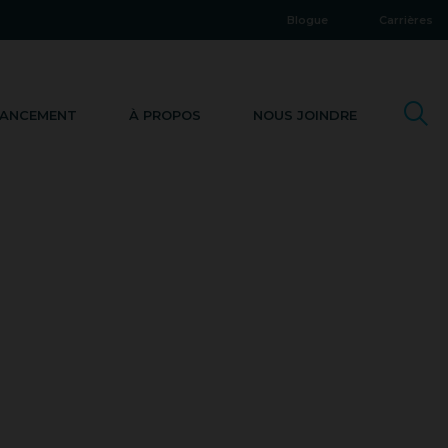
Blogue
Carrières
NANCEMENT
À PROPOS
NOUS JOINDRE
IS