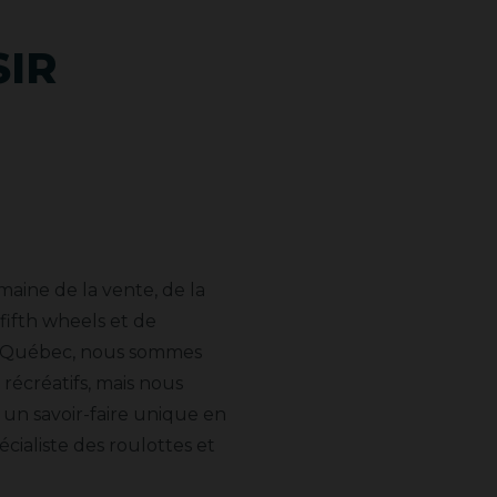
SIR
maine de la vente, de la
 fifth wheels et de
de Québec, nous sommes
récréatifs, mais nous
t un savoir-faire unique en
cialiste des roulottes et