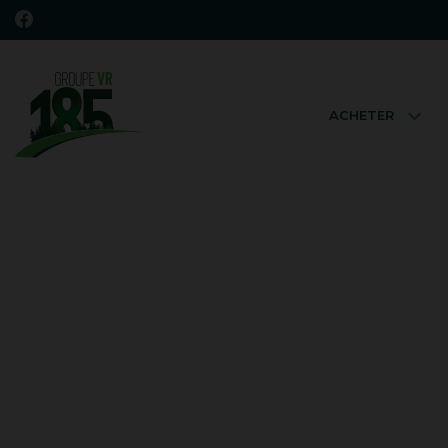
ACHETER
A