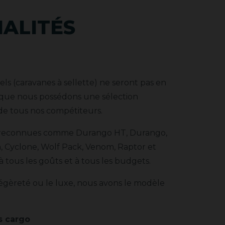
IALITÉS
ls (caravanes à sellette) ne seront pas en
sque nous possédons une sélection
 de tous nos compétiteurs.
 reconnues comme Durango HT, Durango,
 Cyclone, Wolf Pack, Venom, Raptor et
 tous les goûts et à tous les budgets.
égèreté ou le luxe, nous avons le modèle
s cargo