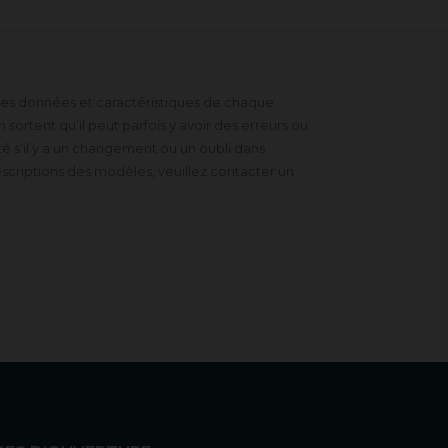
 des données et caractéristiques de chaque
sortent qu’il peut parfois y avoir des erreurs ou
 s’il y a un changement ou un oubli dans
scriptions des modèles, veuillez contacter un