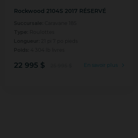
Rockwood 2104S 2017 RÉSERVÉ
Succursale:
Caravane 185
Type:
Roulottes
Longueur:
21 pi 7 po pieds
Poids:
4 304 lb livres
22 995 $
En savoir plus
25 995 $