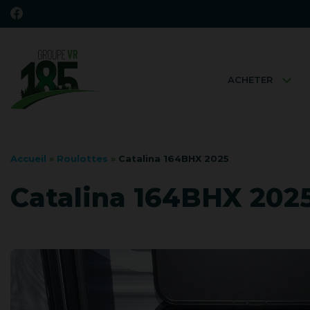
ACHETER
Accueil
»
Roulottes
»
Catalina 164BHX 2025
Catalina 164BHX 202