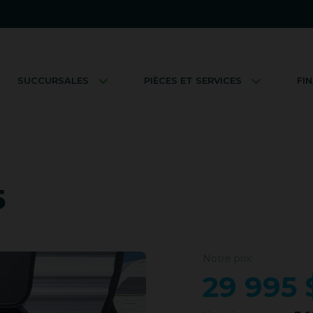
SUCCURSALES
PIÈCES ET SERVICES
FI
5
Notre prix:
29 995