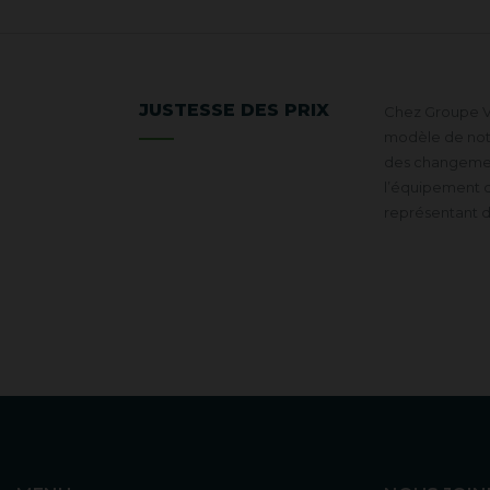
JUSTESSE DES PRIX
Chez Groupe VR
modèle de notre
des changement
l’équipement d
représentant 