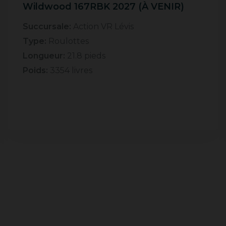
Wildwood 167RBK 2027 (À VENIR)
Succursale:
Action VR Lévis
Type:
Roulottes
Longueur:
21.8 pieds
Poids:
3354 livres