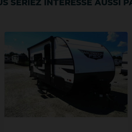
S SERIEZ INTÉRESSÉ AUSSI PA