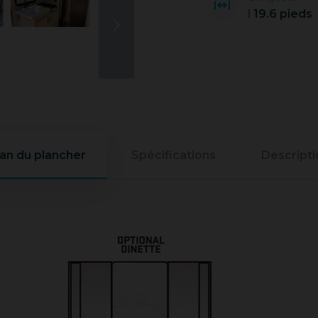
19.6 pieds
lan du plancher
Spécifications
Descripti