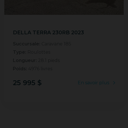
DELLA TERRA 230RB 2023
Succursale:
Caravane 185
Type:
Roulottes
Longueur:
28.1 pieds
Poids:
4976 livres
25 995 $
En savoir plus