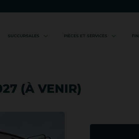
SUCCURSALES
PIÈCES ET SERVICES
FI
27 (À VENIR)