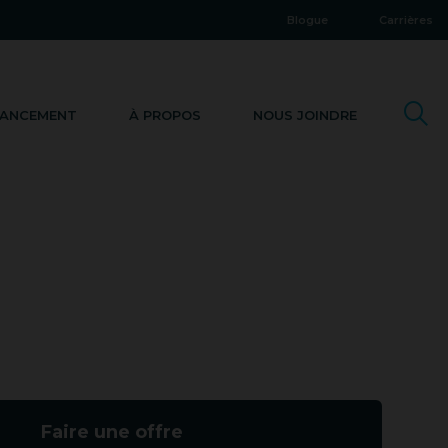
Blogue
Carrières
NANCEMENT
À PROPOS
NOUS JOINDRE
Faire une offre