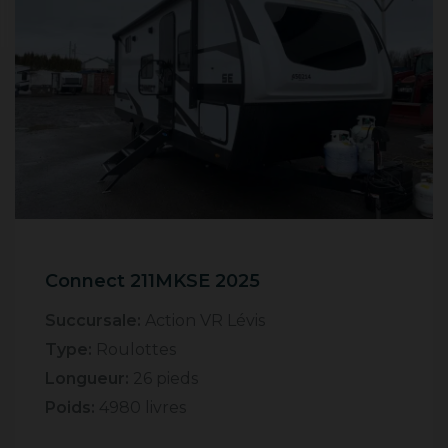
Connect 211MKSE 2025
Succursale:
Action VR Lévis
Type:
Roulottes
Longueur:
26 pieds
Poids:
4980 livres