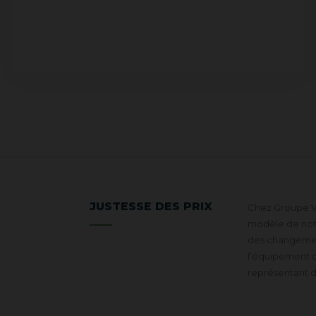
JUSTESSE DES PRIX
Chez Groupe VR
modèle de notre
des changement
l’équipement d
représentant 