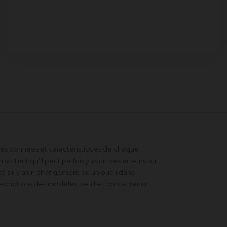
 des données et caractéristiques de chaque
sortent qu’il peut parfois y avoir des erreurs ou
 s’il y a un changement ou un oubli dans
scriptions des modèles, veuillez contacter un