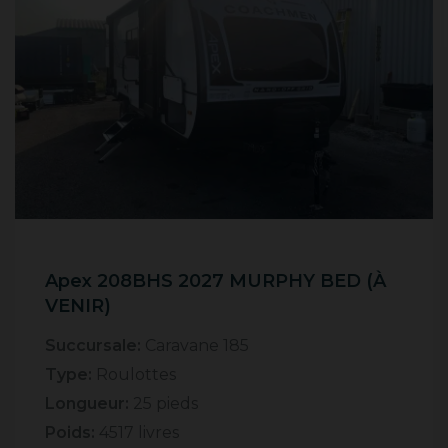
Apex 208BHS 2027 MURPHY BED (À
VENIR)
Succursale:
Caravane 185
Type:
Roulottes
Longueur:
25 pieds
Poids:
4517 livres