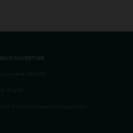
RES D’OUVERTURE
 au vendredi : 8h à 17h
i : 9h à 15h
che : Fermé sur Rendez-vous seulement