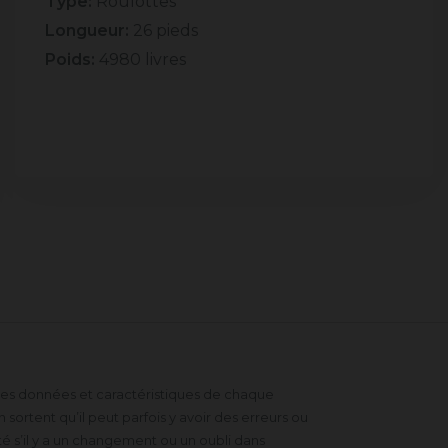
Type:
Roulottes
Longueur:
26 pieds
Poids:
4980 livres
 des données et caractéristiques de chaque
sortent qu’il peut parfois y avoir des erreurs ou
 s’il y a un changement ou un oubli dans