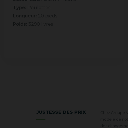
Type:
Roulottes
Longueur:
20 pieds
Poids:
3290 livres
JUSTESSE DES PRIX
Chez Groupe VR
modèle de notre
des changement