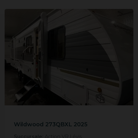
Wildwood 273QBXL 2025
Succursale:
Action VR Lévis