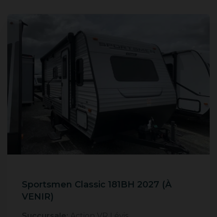
Sportsmen Classic 181BH 2027 (À
VENIR)
Succursale:
Action VR Lévis