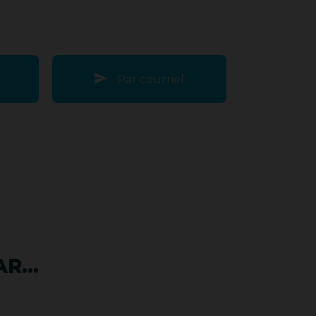
Par courriel
R...