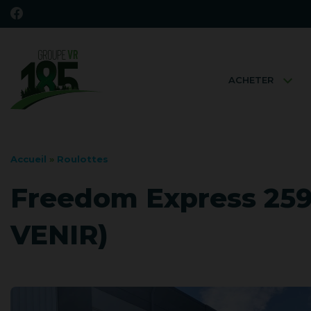
ACHETER
Accueil
»
Roulottes
Freedom Express 25
VENIR)