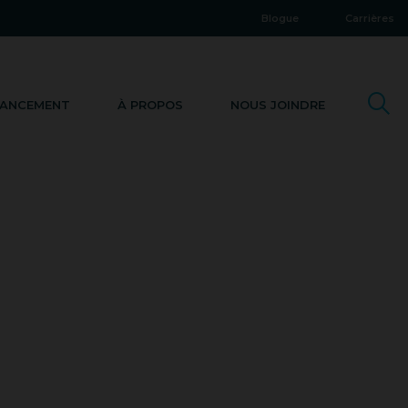
Blogue
Carrières
NANCEMENT
À PROPOS
NOUS JOINDRE