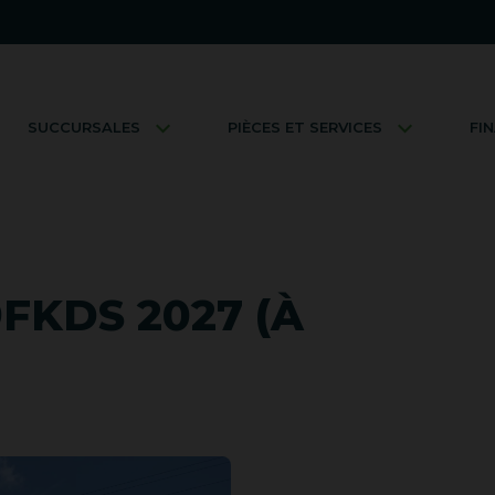
SUCCURSALES
PIÈCES ET SERVICES
FI
9FKDS 2027 (À