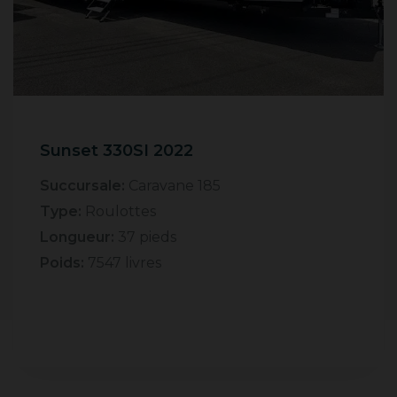
Sunset 330SI 2022
Succursale:
Caravane 185
Type:
Roulottes
Longueur:
37 pieds
Poids:
7547 livres