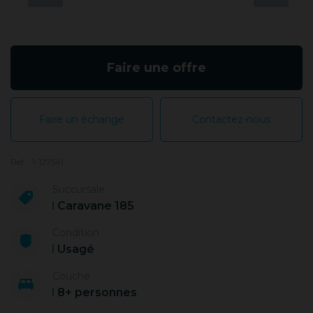
Faire une offre
Faire un échange
Contactez-nous
Ref. : 1-127541
Succursale
Caravane 185
Condition
Usagé
Couche
8+ personnes