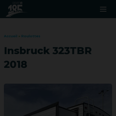
Accueil
»
Roulottes
Insbruck 323TBR
2018