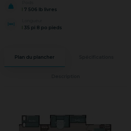
Poids
7 506 lb livres
Longueur
35 pi 8 po pieds
Plan du plancher
Spécifications
Description