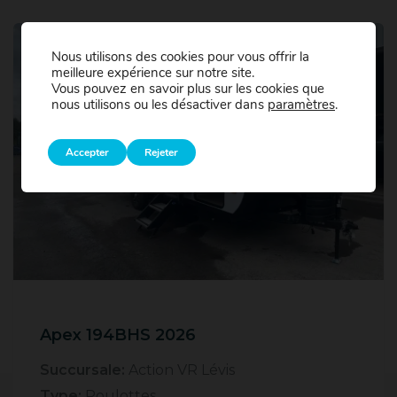
Nous utilisons des cookies pour vous offrir la
meilleure expérience sur notre site.
Vous pouvez en savoir plus sur les cookies que
nous utilisons ou les désactiver dans
paramètres
.
Accepter
Rejeter
Apex 194BHS 2026
Succursale:
Action VR Lévis
Type:
Roulottes