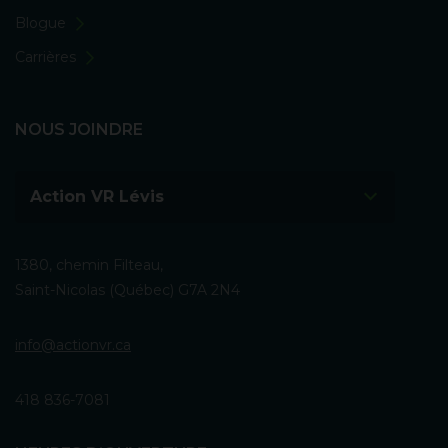
Blogue
Carrières
NOUS JOINDRE
Action VR Lévis
1380, chemin Filteau,
Saint-Nicolas (Québec) G7A 2N4
info@actionvr.ca
418 836-7081