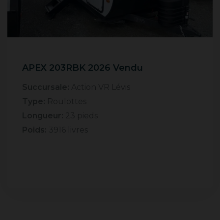
APEX 203RBK 2026 Vendu
Succursale:
Action VR Lévis
Type:
Roulottes
Longueur:
23 pieds
Poids:
3916 livres