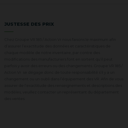
JUSTESSE DES PRIX
Chez Groupe VR 185 / Action Vr nous faisons le maximum afin
d’assurer l’exactitude des données et caractéristiques de
chaque modèle de notre inventaire, par contre des
modifications des manufacturiers font en sortent qu’il peut
parfois y avoir des erreurs ou des changements. Groupe VR 185 /
Action Vr se dégage donc de toute responsabilité s’il y a un
changement ou un oubli dans l’équipement des VR. Afin de vous
assurer de l’exactitude des renseignements et descriptions des
modèles, veuillez contacter un représentant du département
des ventes.