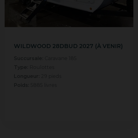
WILDWOOD 28DBUD 2027 (À VENIR)
Succursale:
Caravane 185
Type:
Roulottes
Longueur:
29 pieds
Poids:
5885 livres