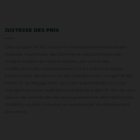
JUSTESSE DES PRIX
Chez Groupe VR 185 / Action Vr nous faisons le maximum afin
d’assurer l’exactitude des données et caractéristiques de
chaque modèle de notre inventaire, par contre des
modifications des manufacturiers font en sortent qu’il peut
parfois y avoir des erreurs ou des changements. Groupe VR 185 /
Action Vr se dégage donc de toute responsabilité s’il y a un
changement ou un oubli dans l’équipement des VR. Afin de vous
assurer de l’exactitude des renseignements et descriptions des
modèles, veuillez contacter un représentant du département
des ventes.