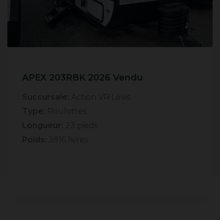
APEX 203RBK 2026 Vendu
Succursale:
Action VR Lévis
Type:
Roulottes
Longueur:
23 pieds
Poids:
3916 livres