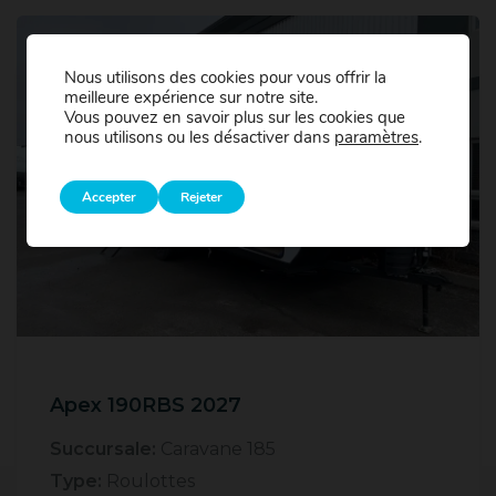
Nous utilisons des cookies pour vous offrir la
meilleure expérience sur notre site.
Vous pouvez en savoir plus sur les cookies que
nous utilisons ou les désactiver dans
paramètres
.
Accepter
Rejeter
Apex 190RBS 2027
Succursale:
Caravane 185
Type:
Roulottes