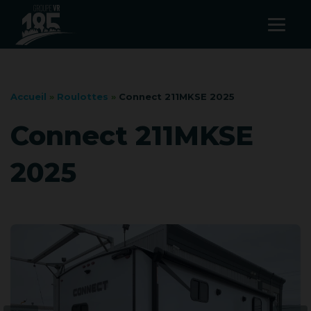
Accueil
»
Roulottes
»
Connect 211MKSE 2025
Connect 211MKSE
2025