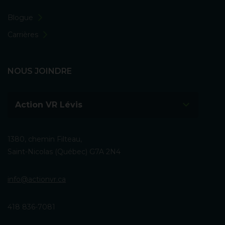
Blogue
Carrières
NOUS JOINDRE
Action VR Lévis
1380, chemin Filteau,
Saint-Nicolas (Québec) G7A 2N4
info@actionvr.ca
418 836-7081