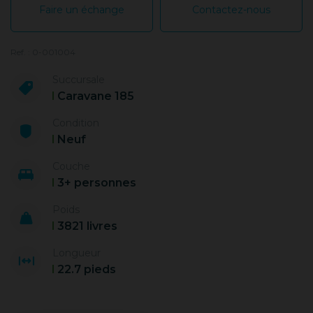
Faire un échange
Contactez-nous
Ref. : 0-001004
Succursale
Caravane 185
Condition
Neuf
Couche
3+ personnes
Poids
3821 livres
Longueur
22.7 pieds