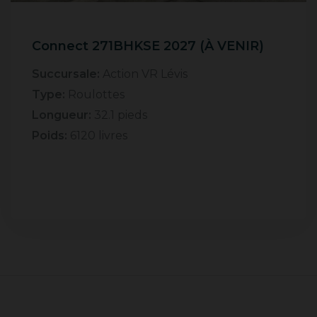
Connect 271BHKSE 2027 (À VENIR)
Succursale:
Action VR Lévis
Type:
Roulottes
Longueur:
32.1 pieds
Poids:
6120 livres