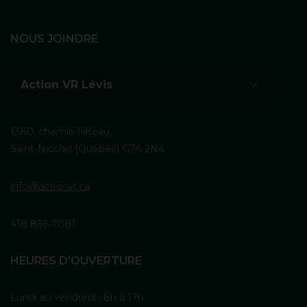
NOUS JOINDRE
Action VR Lévis
1380, chemin Filteau,
Saint-Nicolas (Québec) G7A 2N4
info@actionvr.ca
418 836-7081
HEURES D’OUVERTURE
Lundi au vendredi : 8h à 17h