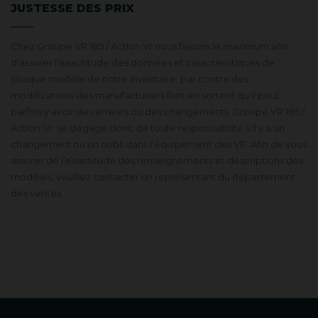
JUSTESSE DES PRIX
Chez Groupe VR 185 / Action Vr nous faisons le maximum afin
d’assurer l’exactitude des données et caractéristiques de
chaque modèle de notre inventaire, par contre des
modifications des manufacturiers font en sortent qu’il peut
parfois y avoir des erreurs ou des changements. Groupe VR 185 /
Action Vr se dégage donc de toute responsabilité s’il y a un
changement ou un oubli dans l’équipement des VR. Afin de vous
assurer de l’exactitude des renseignements et descriptions des
modèles, veuillez contacter un représentant du département
des ventes.