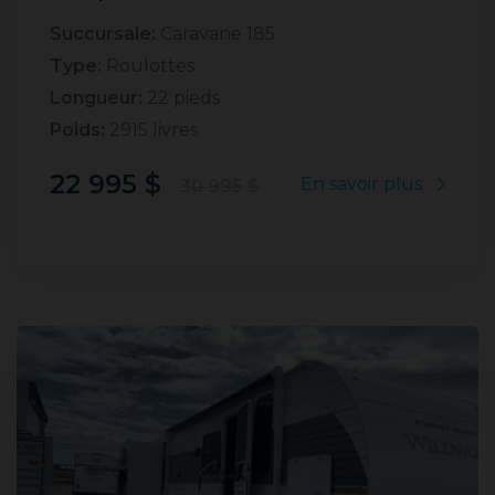
Succursale:
Caravane 185
Type:
Roulottes
Longueur:
22 pieds
Poids:
2915 livres
22 995 $
En savoir plus
30 995 $