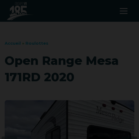
Accueil
»
Roulottes
Open Range Mesa
171RD 2020