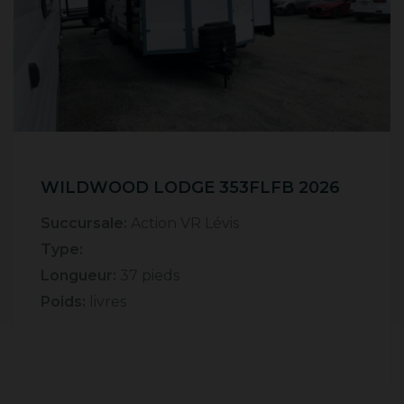
WILDWOOD LODGE 353FLFB 2026
Succursale:
Action VR Lévis
Type:
Longueur:
37 pieds
Poids:
livres