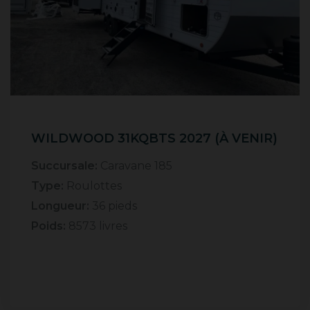
WILDWOOD 31KQBTS 2027 (À VENIR)
Succursale:
Caravane 185
Type:
Roulottes
Longueur:
36 pieds
Poids:
8573 livres