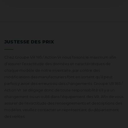
JUSTESSE DES PRIX
Chez Groupe VR 185 / Action Vr nous faisons le maximum afin
d’assurer l’exactitude des données et caractéristiques de
chaque modèle de notre inventaire, par contre des
modifications des manufacturiers font en sortent qu’il peut
parfois y avoir des erreurs ou des changements. Groupe VR 185 /
Action Vr se dégage donc de toute responsabilité s’il y a un
changement ou un oubli dans l’équipement des VR. Afin de vous
assurer de l’exactitude des renseignements et descriptions des
modèles, veuillez contacter un représentant du département
des ventes.