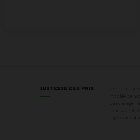
JUSTESSE DES PRIX
Chez Groupe VR
modèle de notre
des changement
l’équipement d
représentant 