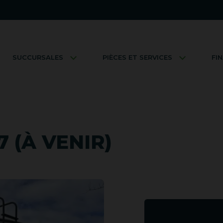
SUCCURSALES
PIÈCES ET SERVICES
FI
7 (À VENIR)