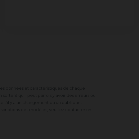
 des données et caractéristiques de chaque
sortent qu’il peut parfois y avoir des erreurs ou
 s’il y a un changement ou un oubli dans
scriptions des modèles, veuillez contacter un