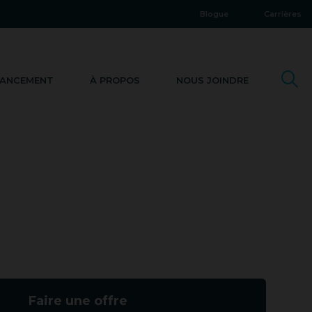
Blogue
Carrières
NANCEMENT
À PROPOS
NOUS JOINDRE
Faire une offre