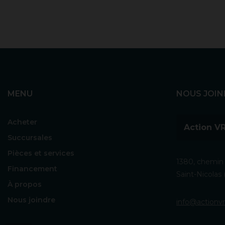
MENU
NOUS JOIN
Acheter
Action VR
Succursales
Pièces et services
1380, chemin 
Financement
Saint-Nicola
À propos
Nous joindre
info@actionvr