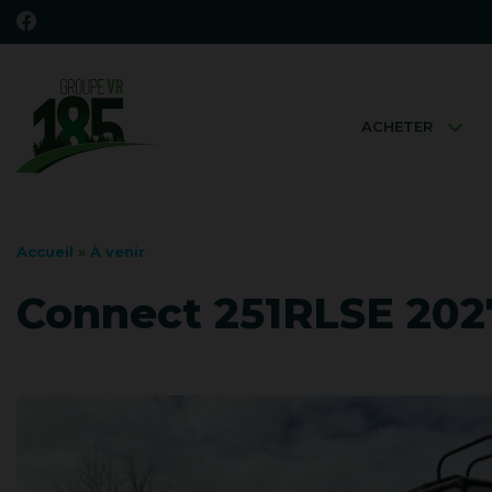
ACHETER
Accueil
»
À venir
Connect 251RLSE 202