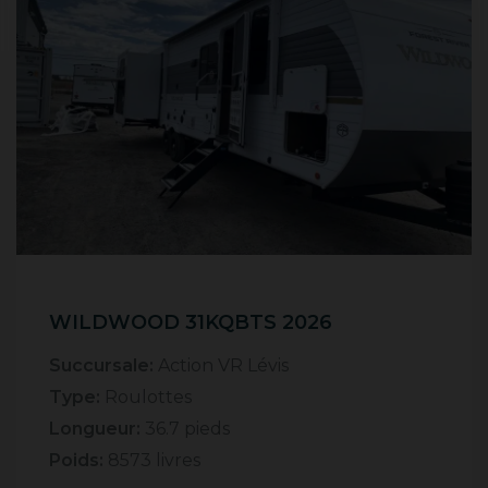
WILDWOOD 31KQBTS 2026
Succursale:
Action VR Lévis
Type:
Roulottes
Longueur:
36.7 pieds
Poids:
8573 livres