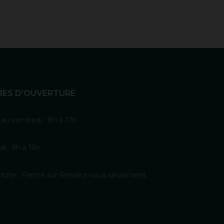
RES D’OUVERTURE
 au vendredi : 8h à 17h
i : 9h à 15h
che : Fermé sur Rendez-vous seulement