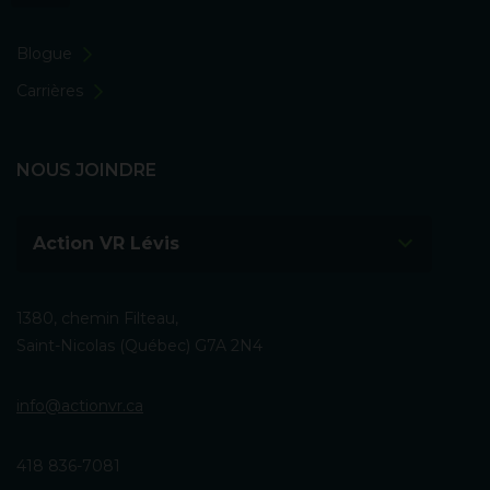
Blogue
Carrières
NOUS JOINDRE
Action VR Lévis
1380, chemin Filteau,
Saint-Nicolas (Québec) G7A 2N4
info@actionvr.ca
418 836-7081