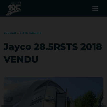
Accueil
»
Fifth wheels
Jayco 28.5RSTS 2018
VENDU