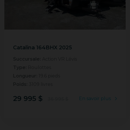
Catalina 164BHX 2025
Succursale:
Action VR Lévis
Type:
Roulottes
Longueur:
19.6 pieds
Poids:
3109 livres
29 995 $
En savoir plus
36 995 $