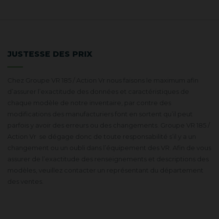
JUSTESSE DES PRIX
Chez Groupe VR 185 / Action Vr nous faisons le maximum afin
d’assurer l’exactitude des données et caractéristiques de
chaque modèle de notre inventaire, par contre des
modifications des manufacturiers font en sortent qu’il peut
parfois y avoir des erreurs ou des changements. Groupe VR 185 /
Action Vr se dégage donc de toute responsabilité s’il y a un
changement ou un oubli dans l’équipement des VR. Afin de vous
assurer de l’exactitude des renseignements et descriptions des
modèles, veuillez contacter un représentant du département
des ventes.