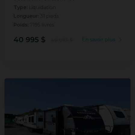
Type:
Liquidation
Longueur:
31 pieds
Poids:
7195 livres
40 995 $
En savoir plus
49 995 $