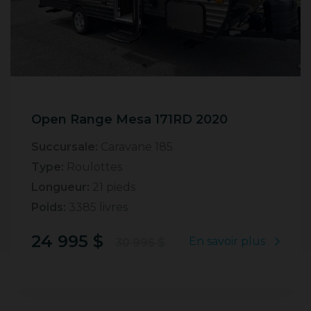
Open Range Mesa 171RD 2020
Succursale:
Caravane 185
Type:
Roulottes
Longueur:
21 pieds
Poids:
3385 livres
24 995 $
En savoir plus
30 995 $