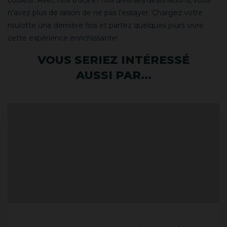
couleur. Avec nos trucs et nos diverses destinations, vous
n’avez plus de raison de ne pas l’essayer. Chargez votre
roulotte une dernière fois et partez quelques jours vivre
cette expérience enrichissante!
VOUS SERIEZ INTÉRESSÉ
AUSSI PAR...