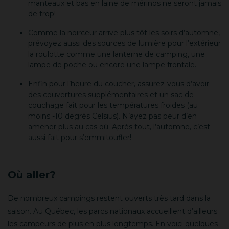
manteaux et bas en laine de mérinos ne seront jamais
de trop!
Comme la noirceur arrive plus tôt les soirs d’automne,
prévoyez aussi des sources de lumière pour l’extérieur
la roulotte comme une lanterne de camping, une
lampe de poche ou encore une lampe frontale.
Enfin pour l’heure du coucher, assurez-vous d’avoir
des couvertures supplémentaires et un sac de
couchage fait pour les températures froides (au
moins -10 degrés Celsius). N’ayez pas peur d’en
amener plus au cas où. Après tout, l’automne, c’est
aussi fait pour s’emmitoufler!
Où aller?
De nombreux campings restent ouverts très tard dans la
saison. Au Québec, les parcs nationaux accueillent d’ailleurs
les campeurs de plus en plus longtemps. En voici quelques