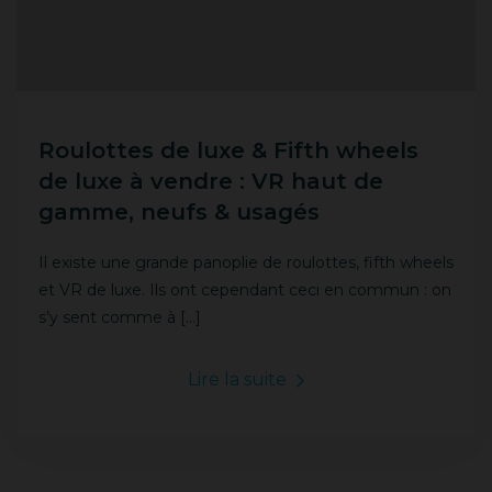
Roulottes de luxe & Fifth wheels
de luxe à vendre : VR haut de
gamme, neufs & usagés
Il existe une grande panoplie de roulottes, fifth wheels
et VR de luxe. Ils ont cependant ceci en commun : on
s’y sent comme à […]
Lire la suite