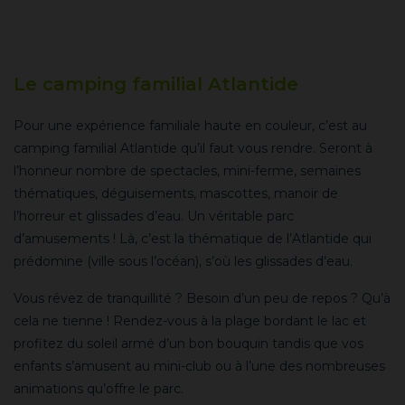
Le camping familial Atlantide
Pour une expérience familiale haute en couleur, c’est au
camping familial Atlantide qu’il faut vous rendre. Seront à
l’honneur nombre de spectacles, mini-ferme, semaines
thématiques, déguisements, mascottes, manoir de
l’horreur et glissades d’eau. Un véritable parc
d’amusements ! Là, c’est la thématique de l’Atlantide qui
prédomine (ville sous l’océan), s’où les glissades d’eau.
Vous rêvez de tranquillité ? Besoin d’un peu de repos ? Qu’à
cela ne tienne ! Rendez-vous à la plage bordant le lac et
profitez du soleil armé d’un bon bouquin tandis que vos
enfants s’amusent au mini-club ou à l’une des nombreuses
animations qu’offre le parc.