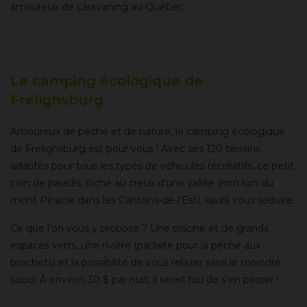
amoureux de caravaning au Québec.
Le camping écologique de
Frelighsburg
Amoureux de pêche et de nature, le camping écologique
de Frelighsburg est pour vous ! Avec ses 120 terrains
adaptés pour tous les types de véhicules récréatifs, ce petit
coin de paradis, niché au creux d’une vallée (non loin du
mont Pinacle dans les Cantons-de-l’Est), saura vous séduire.
Ce que l’on vous y propose ? Une piscine et de grands
espaces verts, une rivière (parfaite pour la pêche aux
brochets) et la possibilité de vous relaxer sans le moindre
souci. À environ 30 $ par nuit, il serait fou de s’en passer !