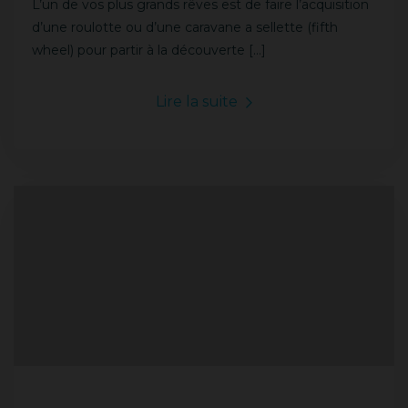
L’un de vos plus grands rêves est de faire l’acquisition
d’une roulotte ou d’une caravane a sellette (fifth
wheel) pour partir à la découverte […]
Lire la suite