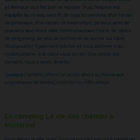
et féerique où il fait bon se reposer. Puis, l’espace est
équipée du réseau sans fil, de tous les services, d’un terrain
de pétanque, d’un terrain de badminton, de deux aires de
jeux ainsi que d’une salle communautaire munie de tables
de ping-pong, de jeux de poches et de soccer sur table.
Vous pourrez également pêcher et vous adonner à du
cyclotourisme, si le cœur vous en dit ! Une chose est
certaine, vous y serez divertis !
Quelques terrains offrent un accès direct au fleuve aux
propriétaires de tentes, roulottes ou fifth wheels.
Le camping La clé des champs à
Montréal
Vous aimez la ville, mais vous ne pouvez pas vous passer de