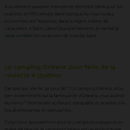
À seulement quarante minutes de Montréal (idéal pour les
roulottes et fifth wheels dans l’optique ou vous voulez
économiser sur l’essence), dans la région même de
Lanaudière, à Saint-Calixte plus précisément, le camping
saura combler les vacanciers de tous les âges.
Le camping Orléans pour faire de la
roulotte à Québec
Camper sur une île, ça vous dit ? Le camping Orléans, situé,
bien évidemment sur la fameuse île d’Orléans, vous attend !
Au menu ? Immensité du fleuve, tranquillité et activités à la
fois divertissantes et stimulantes.
Conçu tout spécialement pour les campeurs voyageurs en
quête de beauté, le camping Orléans est un endroit boisé