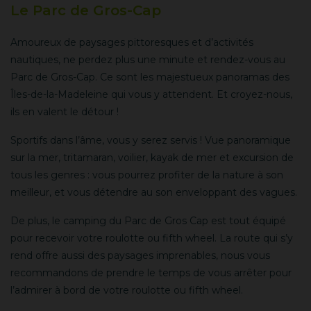
Le Parc de Gros-Cap
Amoureux de paysages pittoresques et d’activités
nautiques, ne perdez plus une minute et rendez-vous au
Parc de Gros-Cap. Ce sont les majestueux panoramas des
Îles-de-la-Madeleine qui vous y attendent. Et croyez-nous,
ils en valent le détour !
Sportifs dans l’âme, vous y serez servis ! Vue panoramique
sur la mer, tritamaran, voilier, kayak de mer et excursion de
tous les genres : vous pourrez profiter de la nature à son
meilleur, et vous détendre au son enveloppant des vagues.
De plus, le camping du Parc de Gros Cap est tout équipé
pour recevoir votre roulotte ou fifth wheel. La route qui s’y
rend offre aussi des paysages imprenables, nous vous
recommandons de prendre le temps de vous arrêter pour
l’admirer à bord de votre roulotte ou fifth wheel.